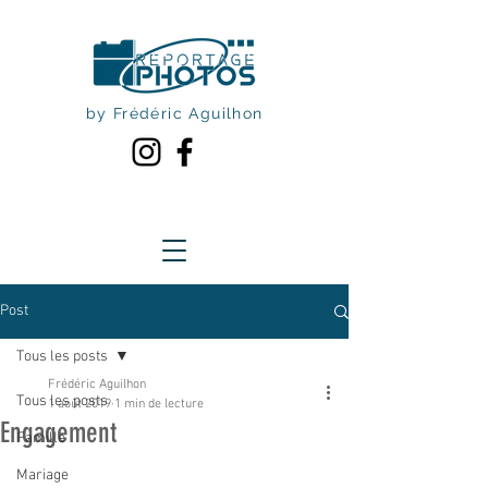
by Frédéric Aguilhon
Post
Tous les posts
Frédéric Aguilhon
Tous les posts
1 août 2019
1 min de lecture
Engagement
Famille
Mariage