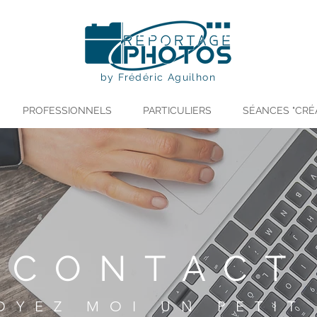
by Frédéric Aguilhon
PROFESSIONNELS
PARTICULIERS
SÉANCES "CRÉ
CONTACT
OYEZ MOI UN PETIT