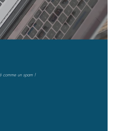
éré comme un spam !