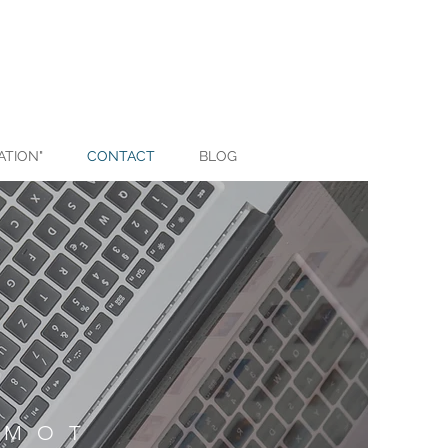
ATION"
CONTACT
BLOG
 MOT