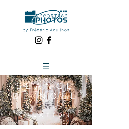
by Frédéric Aguilhon
SÉANCE
DE NOËL
SÉANCE
CRÉATION