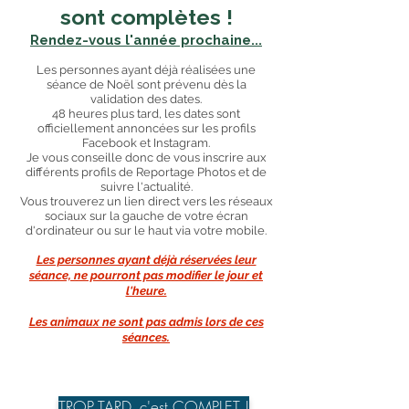
sont
complètes !
Rendez-vous l'année prochaine...
Les personnes ayant déjà réalisées une
séance de Noël sont prévenu dès la
validation des dates.
48 heures plus tard, les dates sont
officiellement annoncées sur les profils
Facebook et Instagram.
Je vous conseille donc de vous inscrire aux
différents profils de Reportage Photos et de
suivre l'actualité.
Vous trouverez un lien direct vers les réseaux
sociaux sur la gauche de votre écran
d'ordinateur ou sur le haut via votre mobile.
Les personnes ayant déjà réservées leur
séance, ne pourront pas modifier le jour et
l'heure.
Les animaux ne sont pas admis lors de ces
séances.
TROP TARD, c'est COMPLET !