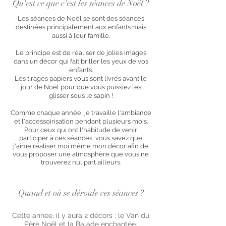
Qu'est ce que c'est les séances de Noël ?
Les séances de Noël se sont des séances
destinées principalement aux enfants mais
aussi à leur famille.
Le principe est de réaliser de jolies images
dans un décor qui fait briller les yeux de vos
enfants.
Les tirages papiers vous sont livrés avant le
jour de Noël pour que vous puissiez les
glisser sous le sapin !
Comme chaque année, je travaille l'ambiance
et l'accessoirisation pendant
plusieurs
mois.
Pour ceux qui ont
l'habitude de venir
participer à ces séances, vous savez que
j'aime réaliser moi même mon décor afin de
vous proposer une
atmosphère
que vous ne
trouverez nul part ailleurs.
Quand et où se déroule ces séances ?
Cette année, il y aura 2 décors : le Van du
Père Noël et la Balade enchantée.