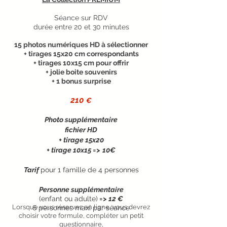
Séance sur RDV
durée entre 20 et 30 minutes
15 photos numériques HD à sélectionner
+ tirages 15x20 cm correspondants
+ tirages 10x15 cm pour offrir
+ jolie boite souvenirs
+ 1 bonus surprise
210
€
Photo supplé
mentaire
fichier HD
+ tirage 15x20
+ tirage 10x15 =>
10€
Tarif
pour 1 famille de 4 personnes
Personne supplémentaire
(enfant ou adulte)
=> 12 €
Lorsque vous réservez en ligne, vous devrez
6 personnes maxi par séance
choisir votre formule, compléter un petit
questionnaire,