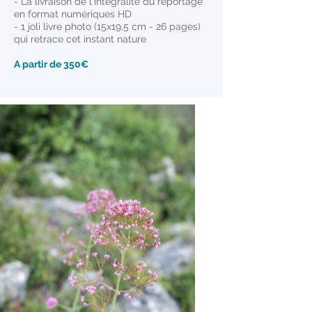
- La livraison de l'intégralité du reportage
en format
numériques HD
- 1 joli livre photo (15x19,5 cm - 26 pages)
qui retrace cet instant nature
A partir de 350€