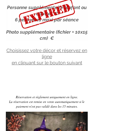
Personne supplémentaire (enfant ou
adulte) €
6 personnes maxi par séance
Photo supplémentaire (fichier + 10x15
cm) €
Choisissez votre décor et réservez en
ligne
en cliquant sur le bouton suivant
Réservation et règlement uniquement en ligne.
La réservation est remise en vente automatiquement si le
paiement n'est pas validé dans les 15 minutes.