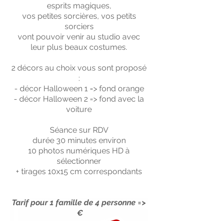
esprits magiques,
vos petites sorcières, vos petits
sorciers
vont pouvoir venir au studio avec
leur plus beaux costumes.
2 décors au choix vous sont proposé
:
- décor Halloween 1 => fond orange
- décor Halloween 2 => fond avec la
voiture
Séance sur RDV
durée 30 minutes environ
10 photos numériques HD à
sélectionner
+ tirages 10x15 cm correspondants
Tarif pour 1 famille de 4 personne =>
€