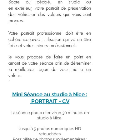
Sobre ou décalé, en studio ou
en
extérieur, votre portrait de présentation
doit véhiculer des valeurs qui vous sont
propres.
Votre portrait professionnel doit être en
cohérence avec l'utilisation qui va en être
faite et votre univers professionnel.
Je vous propose de faire un point en
amont de votre séance afin de déterminer
la meilleures façon de vous mettre en
valeur.
`
Mini Séance au studio à Nice :
PORTRAIT - CV
La séance photo d'environ 30 minutes en
studio à Nice.
Jusqu'à 5 photos numériques HD
retouchées
Possibilité de photos supplémentaires :