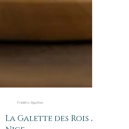
Frédéric Aguilhon