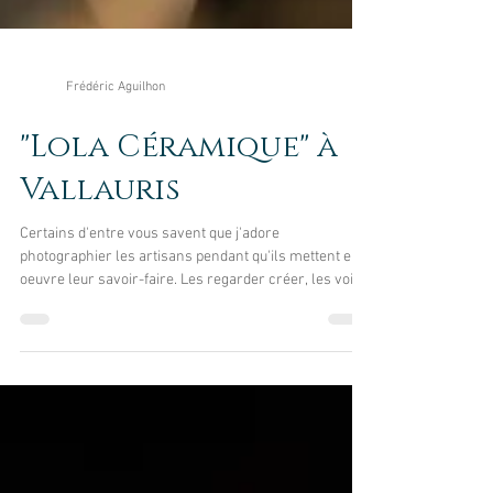
Frédéric Aguilhon
"Lola Céramique" à
Vallauris
Certains d'entre vous savent que j'adore
photographier les artisans pendant qu'ils mettent en
oeuvre leur savoir-faire. Les regarder créer, les voir
plonger dans leurs pensées, ressentir l'expérience de
leur métier... je trouve ça fantastique. Il y a quelques