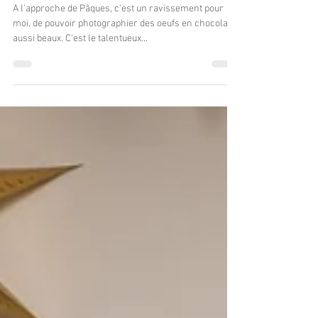
Pâtissier
Chocolatier à
Beaulieu-sur-mer :
Patrick Mesiano
A l'approche de Pâques, c'est un ravissement pour
moi, de pouvoir photographier des oeufs en chocolat
aussi beaux. C'est le talentueux...