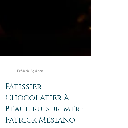
Frédéric Aguilhon