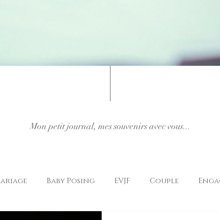
Mon petit journal, mes souvenirs avec vous...
ariage
Baby Posing
EVJF
Couple
Enga