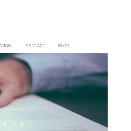
ATION"
CONTACT
BLOG
MAGES !