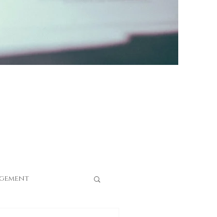
gement