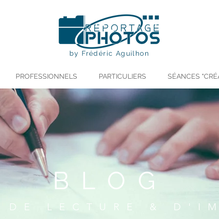
by Frédéric Aguilhon
PROFESSIONNELS
PARTICULIERS
SÉANCES "CRÉ
BLOG
 DE LECTURE & D'I