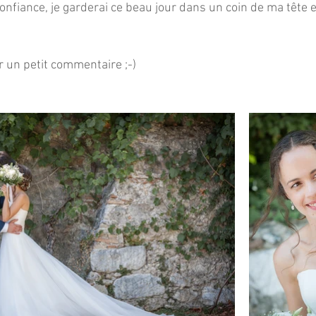
confiance, je garderai ce beau jour dans un coin de ma tête 
r un petit commentaire ;-)