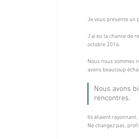
Je vous présente un pe
J'ai eu la chance de 
octobre 2016.
Nous nous sommes ren
avons beaucoup échan
Nous avons bi
rencontres.
Ils étaient rayonnant,
Ne changez pas, profite