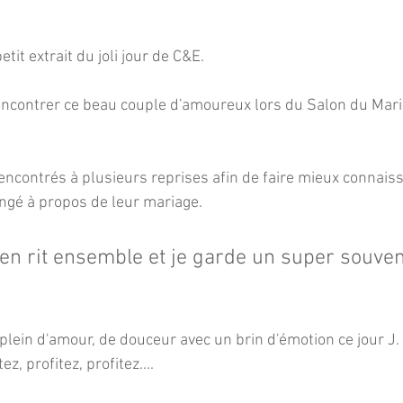
tit extrait du joli jour de C&E.
rencontrer ce beau couple d'amoureux lors du Salon du Mari
contrés à plusieurs reprises afin de faire mieux connaiss
gé à propos de leur mariage.
en rit ensemble et je garde un super souven
 plein d'amour, de douceur avec un brin d'émotion ce jour J.
z, profitez, profitez....