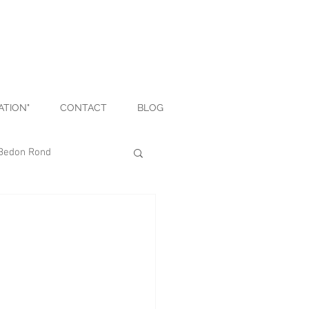
ATION"
CONTACT
BLOG
Bedon Rond
Déco
Culinaire