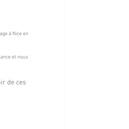
age à Nice en 
ance et nous 
ir de ces 