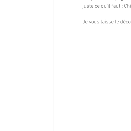
juste ce qu'il faut : C
Je vous laisse le déc