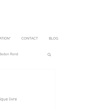
ATION"
CONTACT
BLOG
Bedon Rond
Déco
Culinaire
que livre 