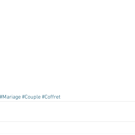
#Mariage
#Couple
#Coffret