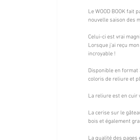
Le WOOD BOOK fait par
nouvelle saison des 
Celui-ci est vrai magn
Lorsque j'ai reçu mon c
incroyable !
Disponible en format 3
coloris de reliure et 
La reliure est en cuir
La cerise sur le gâtea
bois et également gr
La qualité des pages é