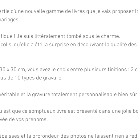
tie d'une nouvelle gamme de livres que je vais proposer lo
mariages.
ifique ! Je suis littéralement tombé sous le charme.
olis, qu'elle a été la surprise en découvrant la qualité des f
0 x 30 cm, vous avez le choix entre plusieurs finitions : 2 co
plus de 10 types de gravure.
 véritable et la gravure totalement personnalisable bien sûr 
u est que ce somptueux livre est présenté dans une jolie boi
avée de vos prénoms.
paisses et la profondeur des photos ne laissent rien à redire