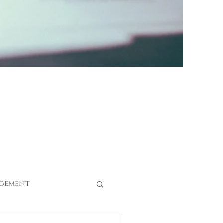
gement