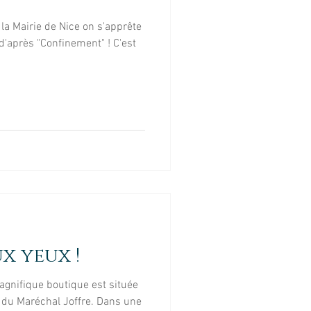
la Mairie de Nice on s'apprête
d'après "Confinement" ! C'est
x yeux !
agnifique boutique est située
e du Maréchal Joffre. Dans une