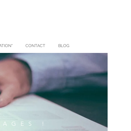
ATION"
CONTACT
BLOG
MAGES !