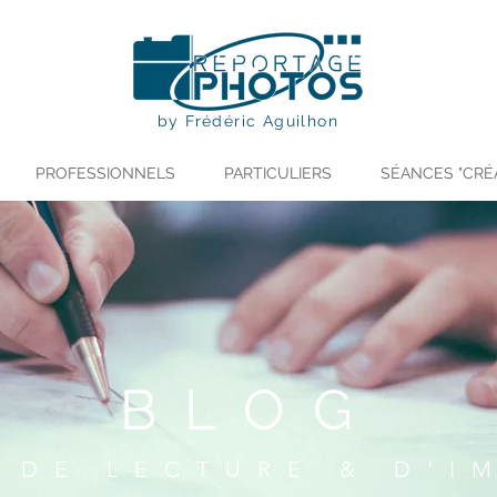
by Frédéric Aguilhon
PROFESSIONNELS
PARTICULIERS
SÉANCES "CRÉ
BLOG
 DE LECTURE & D'I