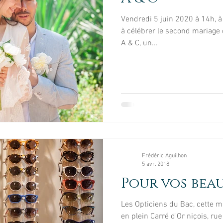
Vendredi 5 juin 2020 à 14h, à 
à célébrer le second mariage 
A & C, un...
Frédéric Aguilhon
5 avr. 2018
Pour vos beau
Les Opticiens du Bac, cette m
en plein Carré d'Or niçois, ru