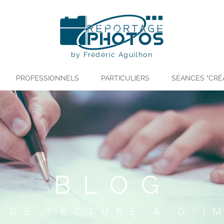
by Frédéric Aguilhon
PROFESSIONNELS
PARTICULIERS
SÉANCES "CRÉ
BLOG
 DE LECTURE & D'I