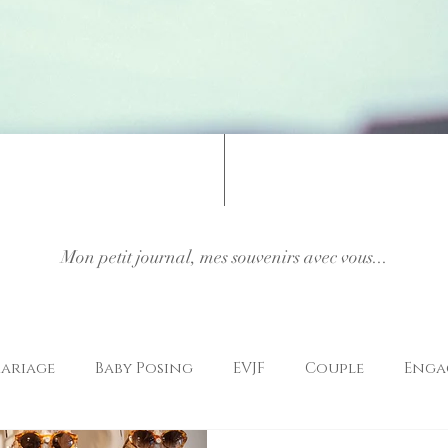
Mon petit journal, mes souvenirs avec vous...
ariage
Baby Posing
EVJF
Couple
Enga