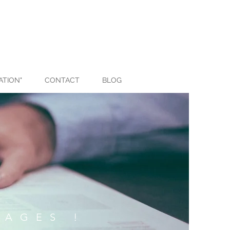
ATION"
CONTACT
BLOG
MAGES !