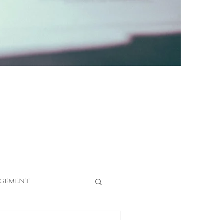
gement