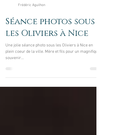
Frédéric Aguilhon
Séance photos sous
les Oliviers à Nice
Une jolie séance photo sous les Oliviers à Nice en
plein coeur de la ville. Mère et fils pour un magnifique
souvenir...