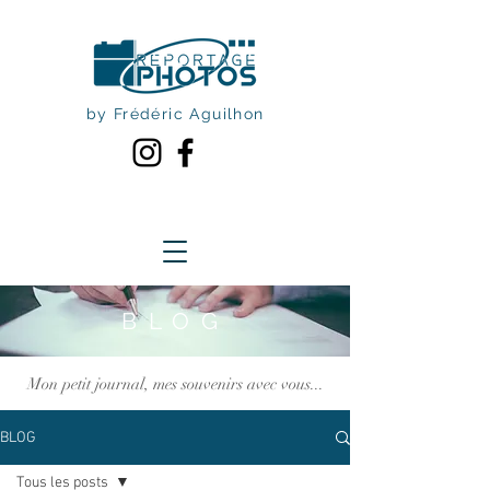
by Frédéric Aguilhon
BLOG
Mon petit journal, mes souvenirs avec vous...
BLOG
Tous les posts