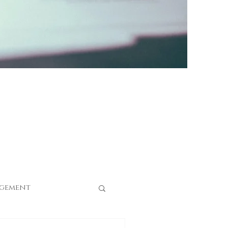
gement