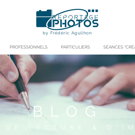
by Frédéric Aguilhon
PROFESSIONNELS
PARTICULIERS
SÉANCES "CRÉ
BLOG
 DE LECTURE & D'I