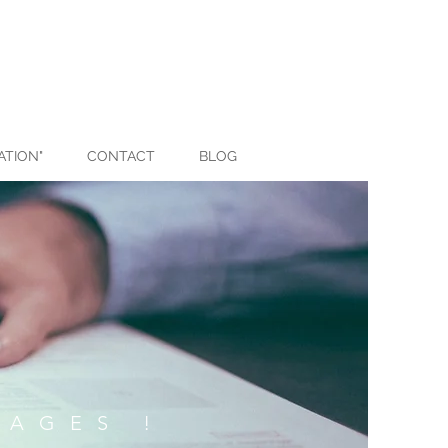
ATION"
CONTACT
BLOG
MAGES !