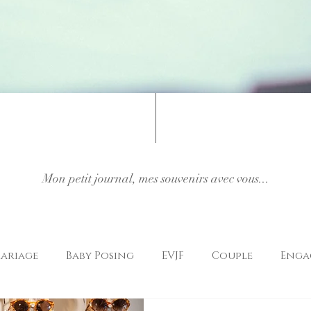
Mon petit journal, mes souvenirs avec vous...
ariage
Baby Posing
EVJF
Couple
Enga