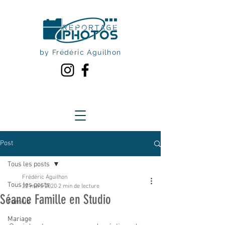
by Frédéric Aguilhon
Post
Tous les posts
Frédéric Aguilhon
Tous les posts
22 mars 2020
2 min de lecture
Séance Famille en Studio
Famille
Mariage