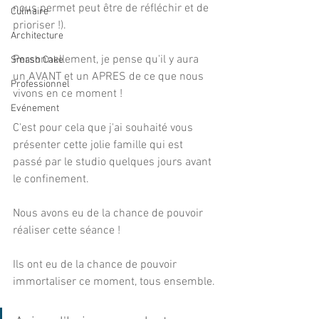
nous permet peut être de réfléchir et de 
Culinaire
prioriser !).
Architecture
Personnellement, je pense qu'il y aura 
Smash Cake
un AVANT et un APRES de ce que nous 
Professionnel
vivons en ce moment !
Evénement
C'est pour cela que j'ai souhaité vous 
présenter cette jolie famille qui est 
passé par le studio quelques jours avant 
le confinement.
Nous avons eu de la chance de pouvoir 
réaliser cette séance !
Ils ont eu de la chance de pouvoir 
immortaliser ce moment, tous ensemble.