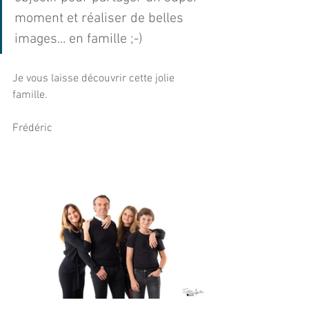
moment et réaliser de belles 
images... en famille ;-)
Je vous laisse découvrir cette jolie 
famille.
Frédéric