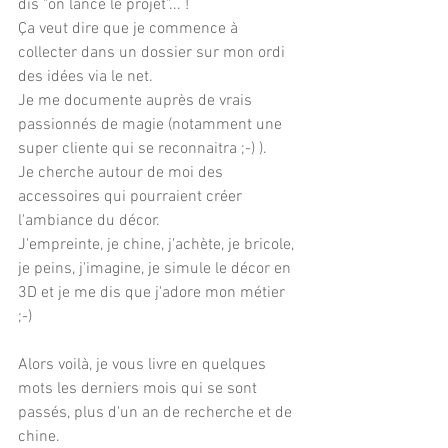
dis "on lance le projet"... !
Ça veut dire que je commence à 
collecter dans un dossier sur mon ordi 
des idées via le net.
Je me documente auprès de vrais 
passionnés de magie (notamment une 
super cliente qui se reconnaitra ;-) ).
Je cherche autour de moi des 
accessoires qui pourraient créer 
l'ambiance du décor.
J'empreinte, je chine, j'achète, je bricole, 
je peins, j'imagine, je simule le décor en 
3D et je me dis que j'adore mon métier 
;-)
Alors voilà, je vous livre en quelques 
mots les derniers mois qui se sont 
passés, plus d'un an de recherche et de 
chine.