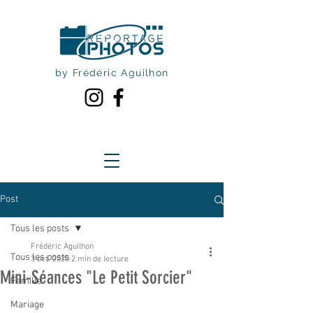
by Frédéric Aguilhon
Post
Tous les posts
Frédéric Aguilhon
Tous les posts
3 oct. 2020
2 min de lecture
Mini-Séances "Le Petit Sorcier"
Famille
Mariage