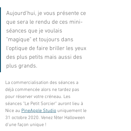
Aujourd'hui, je vous présente ce 
que sera le rendu de ces mini-
séances que je voulais 
"magique" et toujours dans 
l'optique de faire briller les yeux 
des plus petits mais aussi des 
plus grands.
La commercialisation des séances a 
déjà commencée alors ne tardez pas 
pour réserver votre créneau. Les 
séances "Le Petit Sorcier" auront lieu à 
Nice au 
PineApple Studio
 uniquement le 
31 octobre 2020. Venez fêter Halloween 
d'une façon unique !