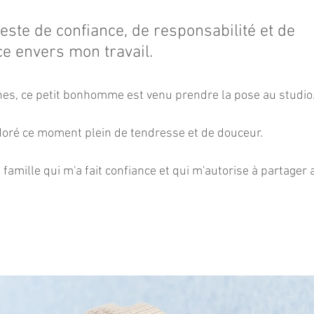
geste de confiance, de responsabilité et de 
e envers mon travail.
nes, ce petit bonhomme est venu prendre la pose au studio
adoré ce moment plein de tendresse et de douceur.
e famille qui m'a fait confiance et qui m'autorise à partager 