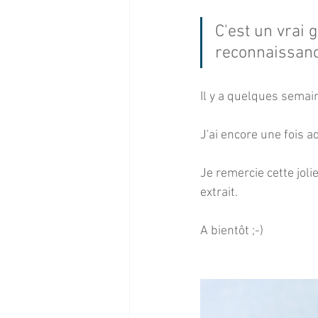
C'est un vrai 
reconnaissanc
Il y a quelques semai
J'ai encore une fois 
Je remercie cette joli
extrait.
A bientôt ;-)