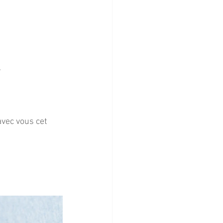
.
avec vous cet 