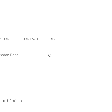
ATION"
CONTACT
BLOG
Bedon Rond
Déco
Culinaire
ur bébé, c'est 